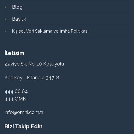
Blog
Bayilik
Kişisel Veri Saklama ve İmha Politikası
İletişim
Zaviye Sk. No: 10 Koşuyolu
Kadıköy - İstanbul 34718
444 66 64
444 OMNI
info@omni.com.tr
Bizi Takip Edin