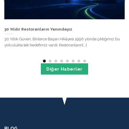
30 Yıldır Restoranların Yanındayız
30 Yıllık Güven, Binlerce Başarı Hikâyesi 1996 yılında çıktığımız bu
yolculukta tek hedefimiz vardı: Restoranların[...]
Diğer Haberler
BLOG