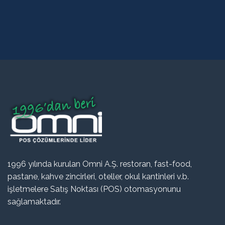
1996 yılında kurulan Omni A.Ş. restoran, fast-food,
pastane, kahve zincirleri, oteller, okul kantinleri v.b.
işletmelere Satış Noktası (POS) otomasyonunu
sağlamaktadır.