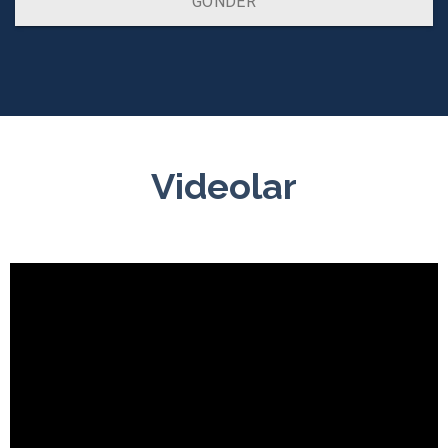
GÖNDER
Videolar