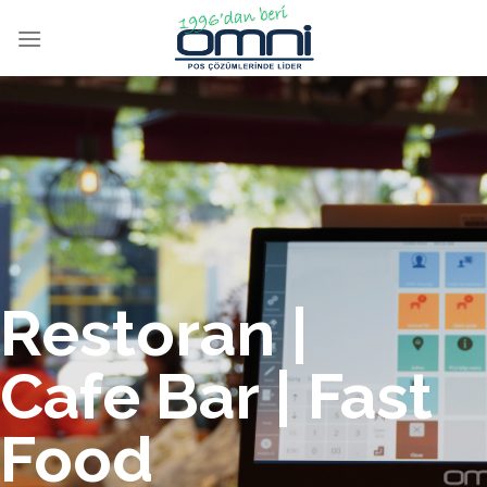
Restoran |
Cafe Bar | Fast
Food