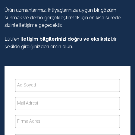
Ürün uzmanlarımız, ihtiyaçlarınıza uygun bir çözüm
sunmak ve demo gerçekleştirmek için en kısa sürede
sizinle iletişime geçecektir.
Lütfen
iletişim bilgilerinizi doğru ve eksiksiz
bir
şekilde girdiğinizden emin olun.
Ad-Soyad
Mail Adresi
Firma Adresi