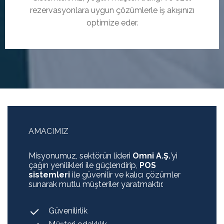
rezervasyonlara uygun çözümlerle iş akışınızı
optimize eder.
AMACIMIZ
Misyonumuz, sektörün lideri
Omni A.Ş.
’yi
çağın yenilikleri ile güçlendirip,
POS
sistemleri
ile güvenilir ve kalıcı çözümler
sunarak mutlu müşteriler yaratmaktır.
Güvenilirlik