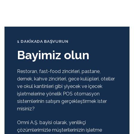
1 DAKIKADA BAŞVURUN
Bayimiz olun
Restoran, fast-food zincirleri, pastane,
dernek, kahve zincirleri, gece kulüpleri, oteller
ve okul kantinleri gibi yiyecek ve içecek
işletmelerine yönelik POS otomasyon
sistemlerinin satışını gerçekleştirmek ister
misiniz?
Omni A.Ş. bayisi olarak, yenilikçi
çözümlerimizle müşterilerinizin işletme