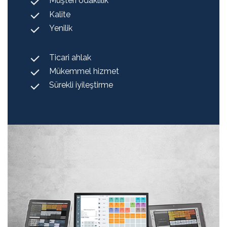
Müşteri odaklılık
Kalite
Yenilik
Ticari ahlak
Mükemmel hizmet
Sürekli iyileştirme