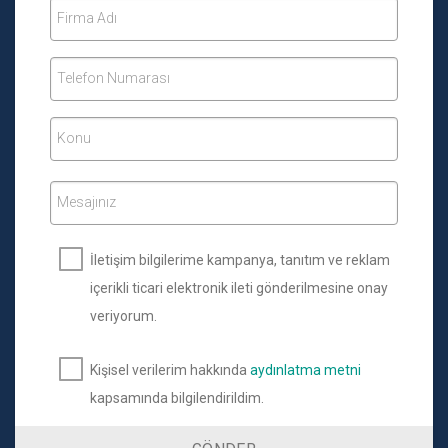
Firma Adı
Telefon Numarası
Konu
Mesajınız
İletişim bilgilerime kampanya, tanıtım ve reklam
içerikli ticari elektronik ileti gönderilmesine onay
veriyorum.
Kişisel verilerim hakkında
aydınlatma metni
kapsamında bilgilendirildim.