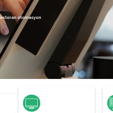
restoran otomasyon