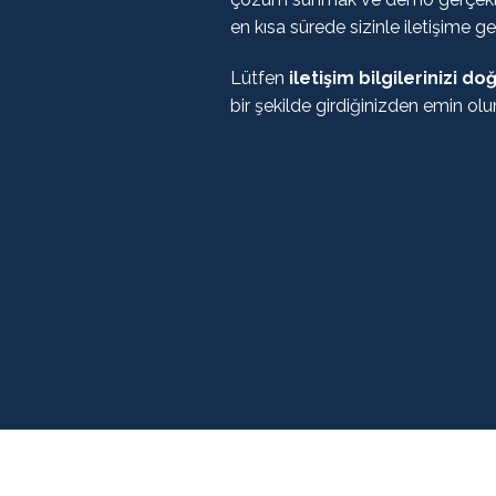
en kısa sürede sizinle iletişime ge
Lütfen
iletişim bilgilerinizi do
bir şekilde girdiğinizden emin olu