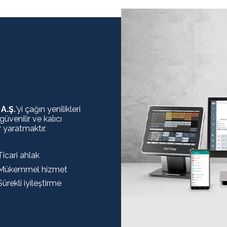
A.Ş.
’yi çağın yenilikleri
 güvenilir ve kalıcı
 yaratmaktır.
Ticari ahlak
Mükemmel hizmet
Sürekli iyileştirme