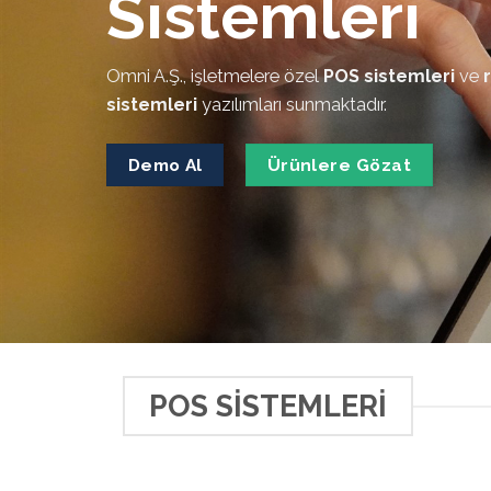
Sistemleri
Omni A.Ş., işletmelere özel
POS sistemleri
ve
sistemleri
yazılımları sunmaktadır.
Demo Al
Ürünlere Gözat
POS SISTEMLERI