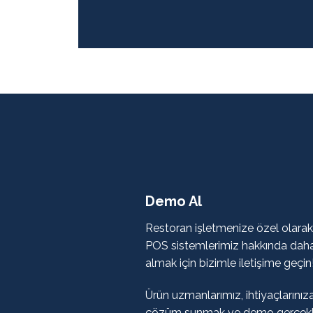
Demo Al
Restoran işletmenize özel olarak
POS sistemlerimiz hakkında daha 
almak için bizimle iletişime geçin
Ürün uzmanlarımız, ihtiyaçlarınız
çözüm sunmak ve demo gerçekle