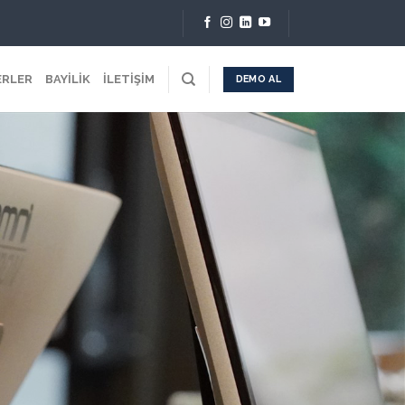
ERLER
BAYİLİK
İLETİŞİM
DEMO AL