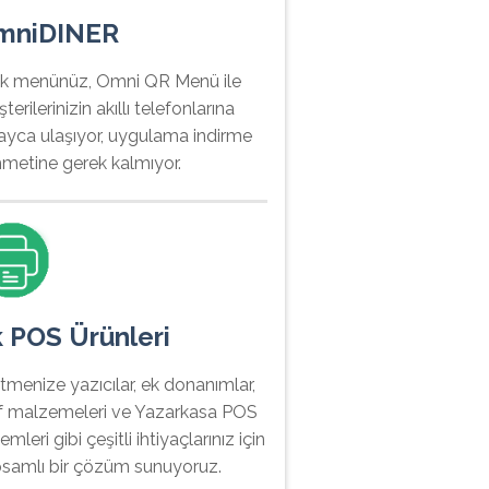
mniDINER
ık menünüz, Omni QR Menü ile
terilerinizin akıllı telefonlarına
ayca ulaşıyor, uygulama indirme
metine gerek kalmıyor.
 POS Ürünleri
etmenize yazıcılar, ek donanımlar,
f malzemeleri ve Yazarkasa POS
emleri gibi çeşitli ihtiyaçlarınız için
samlı bir çözüm sunuyoruz.