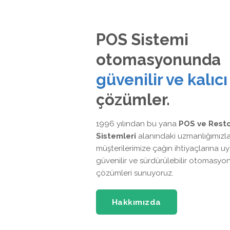
POS Sistemi
otomasyonunda
güvenilir ve kalıcı
çözümler.
1996 yılından bu yana
POS ve Rest
Sistemleri
alanındaki uzmanlığımızla
müşterilerimize çağın ihtiyaçlarına u
güvenilir ve sürdürülebilir otomasyo
çözümleri sunuyoruz.
Hakkımızda