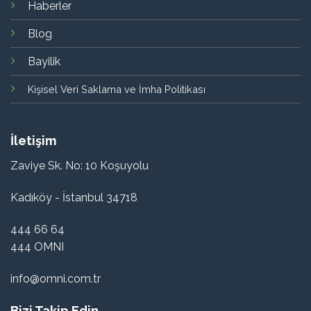
Haberler
Blog
Bayilik
Kişisel Veri Saklama ve İmha Politikası
İletişim
Zaviye Sk. No: 10 Koşuyolu
Kadıköy - İstanbul 34718
444 66 64
444 OMNI
info@omni.com.tr
Bizi Takip Edin