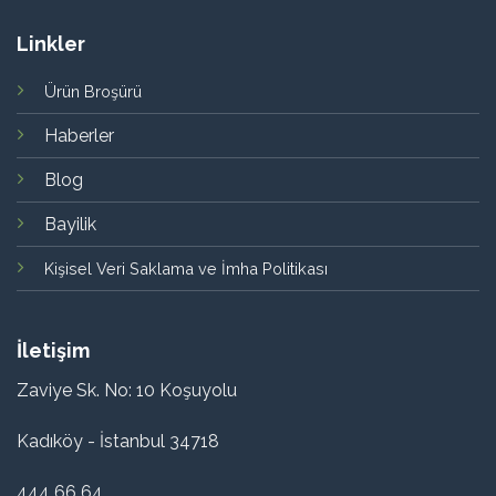
Linkler
Ürün Broşürü
Haberler
Blog
Bayilik
Kişisel Veri Saklama ve İmha Politikası
İletişim
Zaviye Sk. No: 10 Koşuyolu
Kadıköy - İstanbul 34718
444 66 64