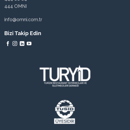
444 OMNI
info@omni.com.tr
Bizi Takip Edin