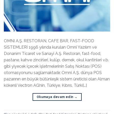
OMNI A.Ş. RESTORAN, CAFE BAR, FAST-FOOD
SİSTEMLERİ 1996 yılında kurulan Omni Yazılım ve
Donanım Ticaret ve Sanayi A.Ş. Restoran, fast-food,
pastane, kahve zincirleri, kulüp, dernek, okul kantinleri v.b.
gibi yiyecek içecek işletmelerinin Satış Noktası (POS)
otomasyonunu sağlamaktadır. Omni A.Ş. dünya POS
pazarının en büyük bütünleşik sistem üreticisi olan Alman
kökenli Vectron AG’nin, Türkiye, Kıbrıs, Türki[…]
Okumaya devam edin
→