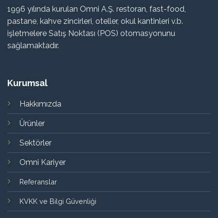
1996 yılında kurulan Omni A.Ş. restoran, fast-food,
pastane, kahve zincirleri, oteller, okul kantinleri v.b.
işletmelere Satış Noktası (POS) otomasyonunu
sağlamaktadır.
Kurumsal
Hakkımızda
Ürünler
Sektörler
Omni Kariyer
Referanslar
KVKK ve Bilgi Güvenliği