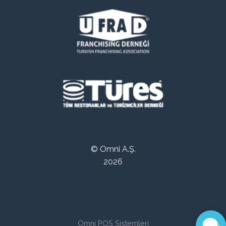
© Omni A.Ş.
2026
Omni POS Sistemleri