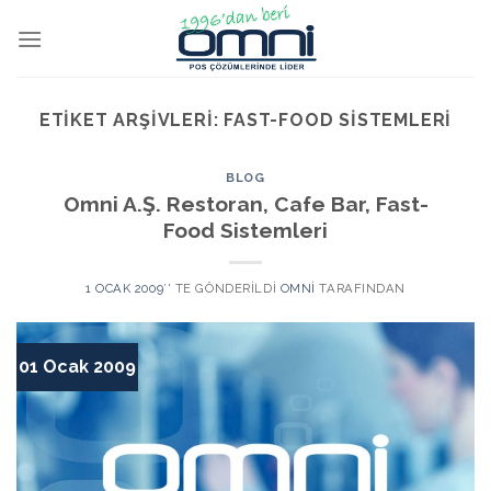
ETIKET ARŞIVLERI:
FAST-FOOD SISTEMLERI
BLOG
Omni A.Ş. Restoran, Cafe Bar, Fast-
Food Sistemleri
1 OCAK 2009
’' TE GÖNDERILDI
OMNI
TARAFINDAN
01 Ocak 2009