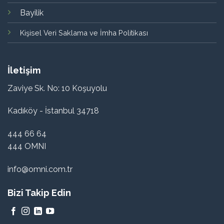
Bayilik
Kişisel Veri Saklama ve İmha Politikası
İletişim
Zaviye Sk. No: 10 Koşuyolu
Kadıköy - İstanbul 34718
444 66 64
444 OMNI
info@omni.com.tr
Bizi Takip Edin