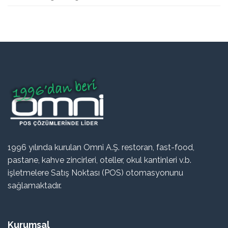
1996 yılında kurulan Omni A.Ş. restoran, fast-food,
pastane, kahve zincirleri, oteller, okul kantinleri v.b.
işletmelere Satış Noktası (POS) otomasyonunu
sağlamaktadır.
Kurumsal