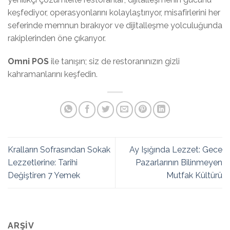
keşfediyor, operasyonlarını kolaylaştırıyor, misafirlerini her
seferinde memnun bırakıyor ve dijitalleşme yolculuğunda
rakiplerinden öne çıkarıyor.
Omni POS
ile tanışın; siz de restoranınızın gizli
kahramanlarını keşfedin.
Kralların Sofrasından Sokak
Ay Işığında Lezzet: Gece
Lezzetlerine: Tarihi
Pazarlarının Bilinmeyen
Değiştiren 7 Yemek
Mutfak Kültürü
ARŞIV