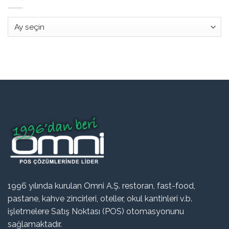
Arşiv
1996 yılında kurulan Omni A.Ş. restoran, fast-food,
pastane, kahve zincirleri, oteller, okul kantinleri v.b.
işletmelere Satış Noktası (POS) otomasyonunu
sağlamaktadır.