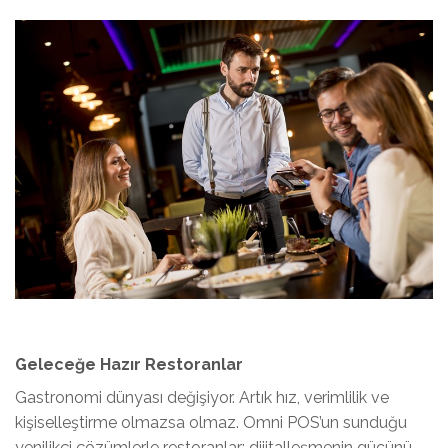
Geleceğe Hazır Restoranlar
Gastronomi dünyası değişiyor. Artık hız, verimlilik ve
kişiselleştirme olmazsa olmaz. Omni POS’un sunduğu
yenilikçi çözümlerle restoranlar; dijitalleşmenin gücünü