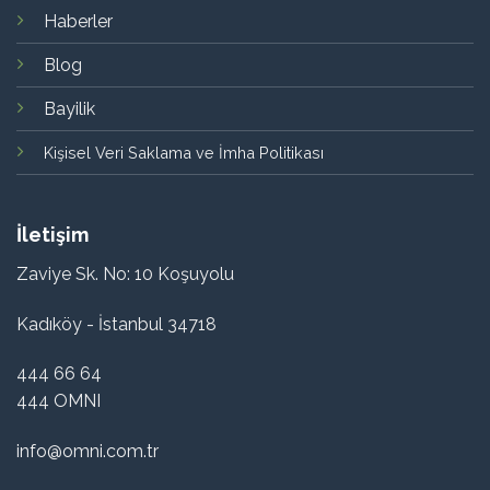
Haberler
Blog
Bayilik
Kişisel Veri Saklama ve İmha Politikası
İletişim
Zaviye Sk. No: 10 Koşuyolu
Kadıköy - İstanbul 34718
444 66 64
444 OMNI
info@omni.com.tr