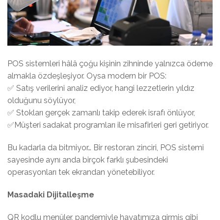
POS sistemleri hâlâ çoğu kişinin zihninde yalnızca ödeme
almakla özdeşleşiyor. Oysa modern bir POS:
✅
Satış verilerini analiz ediyor, hangi lezzetlerin yıldız
olduğunu söylüyor,
✅
Stokları gerçek zamanlı takip ederek israfı önlüyor,
✅
Müşteri sadakat programları ile misafirleri geri getiriyor.
Bu kadarla da bitmiyor… Bir restoran zinciri, POS sistemi
sayesinde aynı anda birçok farklı şubesindeki
operasyonları tek ekrandan yönetebiliyor.
Masadaki Dijitalleşme
QR kodlu menüler, pandemiyle hayatımıza girmiş gibi