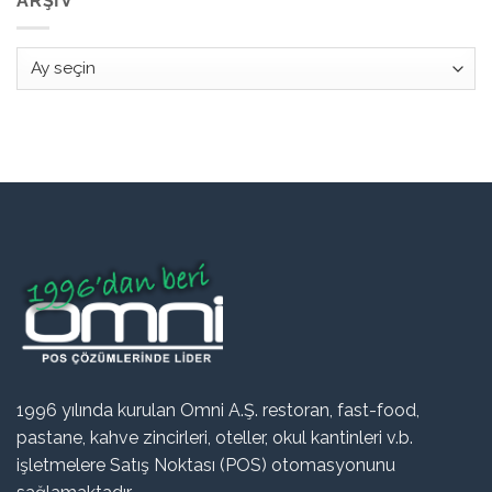
ARŞIV
Arşiv
1996 yılında kurulan Omni A.Ş. restoran, fast-food,
pastane, kahve zincirleri, oteller, okul kantinleri v.b.
işletmelere Satış Noktası (POS) otomasyonunu