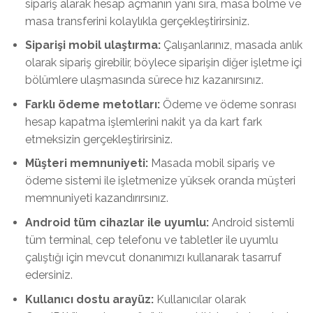
sipariş alarak hesap açmanın yanı sıra, masa bölme ve
masa transferini kolaylıkla gerçekleştirirsiniz.
Siparişi mobil ulaştırma:
Çalışanlarınız, masada anlık
olarak sipariş girebilir, böylece siparişin diğer işletme içi
bölümlere ulaşmasında sürece hız kazanırsınız.
Farklı ödeme metotları:
Ödeme ve ödeme sonrası
hesap kapatma işlemlerini nakit ya da kart fark
etmeksizin gerçekleştirirsiniz.
Müşteri memnuniyeti:
Masada mobil sipariş ve
ödeme sistemi ile işletmenize yüksek oranda müşteri
memnuniyeti kazandırırsınız.
Android tüm cihazlar ile uyumlu:
Android sistemli
tüm terminal, cep telefonu ve tabletler ile uyumlu
çalıştığı için mevcut donanımızı kullanarak tasarruf
edersiniz.
Kullanıcı dostu arayüz:
Kullanıcılar olarak