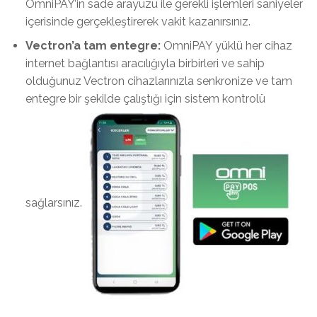
OmniPAY’in sade arayüzü ile gerekli işlemleri saniyeler
içerisinde gerçekleştirerek vakit kazanırsınız.
Vectron’a tam entegre:
OmniPAY yüklü her cihaz
internet bağlantısı aracılığıyla birbirleri ve sahip
olduğunuz Vectron cihazlarınızla senkronize ve tam
entegre bir şekilde çalıştığı için sistem kontrolü
sağlarsınız.