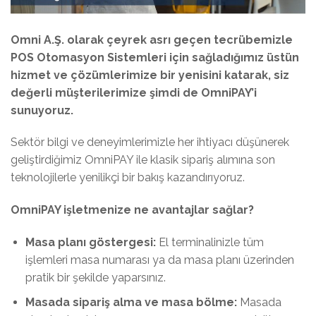
Omni A.Ş. olarak çeyrek asrı geçen tecrübemizle
POS Otomasyon Sistemleri için sağladığımız üstün
hizmet ve çözümlerimize bir yenisini katarak, siz
değerli müşterilerimize şimdi de OmniPAY’i
sunuyoruz.
Sektör bilgi ve deneyimlerimizle her ihtiyacı düşünerek
geliştirdiğimiz OmniPAY ile klasik sipariş alımına son
teknolojilerle yenilikçi bir bakış kazandırıyoruz.
OmniPAY işletmenize ne avantajlar sağlar?
Masa planı göstergesi:
El terminalinizle tüm
işlemleri masa numarası ya da masa planı üzerinden
pratik bir şekilde yaparsınız.
Masada sipariş alma ve masa bölme:
Masada