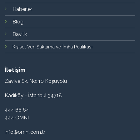
Haberler
Blog
Bayilik
Kişisel Veri Saklama ve İmha Politikası
İletişim
Zaviye Sk. No: 10 Koşuyolu
Kadıköy - İstanbul 34718
444 66 64
444 OMNI
info@omni.com.tr