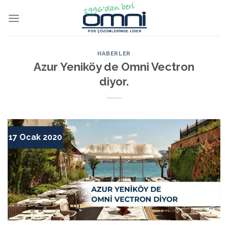
HABERLER
Azur Yeniköy de Omni Vectron
diyor.
17 Ocak 2020