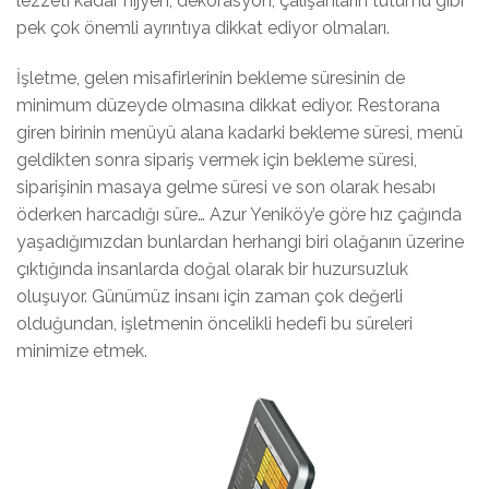
lezzeti kadar hijyen, dekorasyon, çalışanların tutumu gibi
pek çok önemli ayrıntıya dikkat ediyor olmaları.
İşletme, gelen misafirlerinin bekleme süresinin de
minimum düzeyde olmasına dikkat ediyor. Restorana
giren birinin menüyü alana kadarki bekleme süresi, menü
geldikten sonra sipariş vermek için bekleme süresi,
siparişinin masaya gelme süresi ve son olarak hesabı
öderken harcadığı süre… Azur Yeniköy’e göre hız çağında
yaşadığımızdan bunlardan herhangi biri olağanın üzerine
çıktığında insanlarda doğal olarak bir huzursuzluk
oluşuyor. Günümüz insanı için zaman çok değerli
olduğundan, işletmenin öncelikli hedefi bu süreleri
minimize etmek.