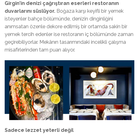
Girgin’in denizi çağrıştıran eserleri restoranın
duvarlarını süslüyor.
Boğaza karşı keyifli bir yemek
isteyenler bahçe bölümünde, denizin dinginliğini
anımsatan özenle dekore edilmiş bir ortamda sakin bir
yemek tercih edenler ise restoranın iç bölümünde zaman
geçirebiliyorlar. Mekânın tasarımındaki incelikli çalışma
misafirlerinden tam puan alıyor.
Sadece lezzet yeterli değil