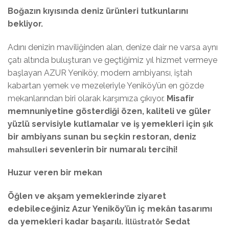
Boğazın kıyısında deniz ürünleri tutkunlarını
bekliyor.
Adını denizin maviliğinden alan, denize dair ne varsa aynı
çatı altında buluşturan ve geçtiğimiz yıl hizmet vermeye
başlayan AZUR Yeniköy, modern ambiyansı, iştah
kabartan yemek ve mezeleriyle Yeniköy’ün en gözde
mekanlarından biri olarak karşımıza çıkıyor.
Misafir
memnuniyetine gösterdiği özen, kaliteli ve güler
yüzlü servisiyle kutlamalar ve iş yemekleri için şık
bir ambiyans sunan bu seçkin restoran, deniz
sevenlerin bir numaralı tercihi!
mahsulleri
Huzur veren bir mekan
Öğlen ve akşam yemeklerinde ziyaret
edebileceğiniz Azur Yeniköy’ün iç mekân tasarımı
da yemekleri kadar başarılı.
Sedat
İllüstratör