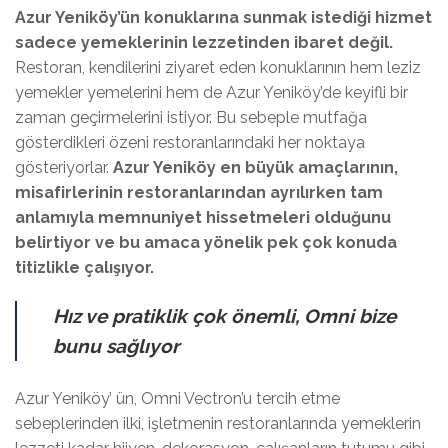
Azur Yeniköy’ün konuklarına sunmak istediği hizmet
sadece yemeklerinin lezzetinden ibaret değil.
Restoran, kendilerini ziyaret eden konuklarının hem leziz
yemekler yemelerini hem de Azur Yeniköy’de keyifli bir
zaman geçirmelerini istiyor. Bu sebeple mutfağa
gösterdikleri özeni restoranlarındaki her noktaya
gösteriyorlar.
Azur Yeniköy en büyük amaçlarının,
misafirlerinin restoranlarından ayrılırken tam
anlamıyla memnuniyet hissetmeleri olduğunu
belirtiyor ve bu amaca yönelik pek çok konuda
titizlikle çalışıyor.
Hız ve pratiklik çok önemli, Omni bize
bunu sağlıyor
Azur Yeniköy’ ün, Omni Vectron’u tercih etme
sebeplerinden ilki, işletmenin restoranlarında yemeklerin