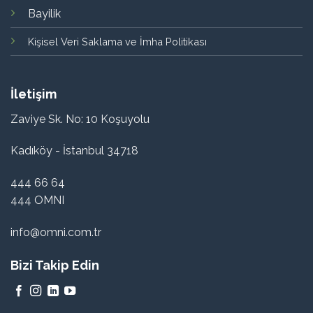
Bayilik
Kişisel Veri Saklama ve İmha Politikası
İletişim
Zaviye Sk. No: 10 Koşuyolu
Kadıköy - İstanbul 34718
444 66 64
444 OMNI
info@omni.com.tr
Bizi Takip Edin