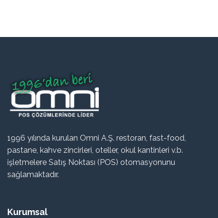
1996 yılında kurulan Omni A.Ş. restoran, fast-food,
pastane, kahve zincirleri, oteller, okul kantinleri v.b.
işletmelere Satış Noktası (POS) otomasyonunu
sağlamaktadır.
Kurumsal