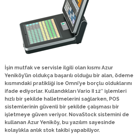
İşin mutfak ve servisle ilgili olan kısmı Azur
Yeniköy’ün oldukça başarılı olduğu bir alan, ödeme
kısmındaki pratikliği ise Omni’ye borçlu olduklarını
ifade ediyorlar. Kullandıkları Vario II 12″ işlemleri
hızlı bir şekilde halletmelerini sağlarken, POS
sistemlerinin güvenli bir şekilde çalışması bir
işletmeye güven veriyor. NovaStock sistemini de
kullanan Azur Yeniköy, bu yazılım sayesinde
kolaylıkla anlık stok takibi yapabiliyor.