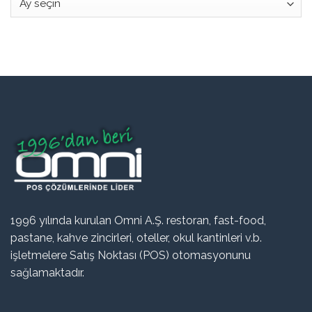
1996 yılında kurulan Omni A.Ş. restoran, fast-food,
pastane, kahve zincirleri, oteller, okul kantinleri v.b.
işletmelere Satış Noktası (POS) otomasyonunu
sağlamaktadır.