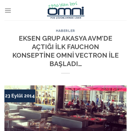
HABERLER
EKSEN GRUP AKASYA AVM’DE
AÇTIĞI İLK FAUCHON
KONSEPTİNE OMNİ VECTRON İLE
BAŞLADI…
23 Eylül 2014