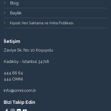
Blog
Bayilik
Kişisel Veri Saklama ve İmha Politikası
İletişim
Zaviye Sk. No: 10 Koşuyolu
Kadıköy - İstanbul 34718
444 66 64
444 OMNI
info@omni.com.tr
Bizi Takip Edin