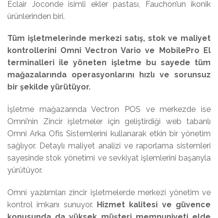
Eclair Joconde isimli ekler pastası, Fauchon’un ikonik
ürünlerinden biri.
Tüm işletmelerinde merkezi satış, stok ve maliyet
kontrollerini Omni Vectron Vario ve MobilePro El
terminalleri ile yöneten işletme bu sayede tüm
mağazalarında operasyonlarını hızlı ve sorunsuz
bir şekilde yürütüyor.
İşletme mağazarında Vectron POS ve merkezde ise
Omni’nin Zincir işletmeler için geliştirdiği web tabanlı
Omni Arka Ofis Sistemlerini kullanarak etkin bir yönetim
sağlıyor. Detaylı maliyet analizi ve raporlama sistemleri
sayesinde stok yönetimi ve sevkiyat işlemlerini başarıyla
yürütüyor.
Omni yazılımları zincir işletmelerde merkezi yönetim ve
kontrol imkanı sunuyor.
Hizmet kalitesi ve güvence
konusunda da yüksek müşteri memnuniyeti elde