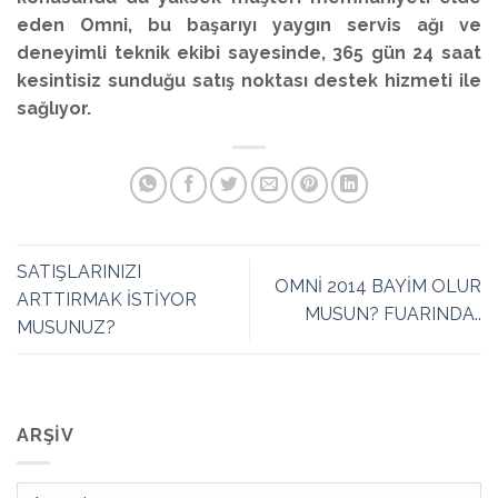
eden Omni, bu başarıyı yaygın servis ağı ve
deneyimli teknik ekibi sayesinde, 365 gün 24 saat
kesintisiz sunduğu satış noktası destek hizmeti ile
sağlıyor.
SATIŞLARINIZI
OMNİ 2014 BAYİM OLUR
ARTTIRMAK İSTİYOR
MUSUN? FUARINDA..
MUSUNUZ?
ARŞIV
Arşiv