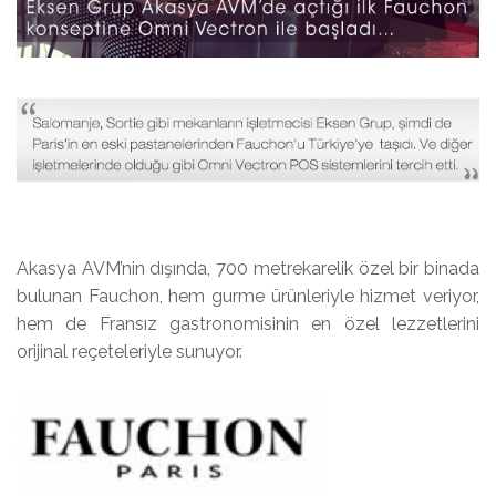
Akasya AVM’nin dışında, 700 metrekarelik özel bir binada
bulunan Fauchon, hem gurme ürünleriyle hizmet veriyor,
hem de Fransız gastronomisinin en özel lezzetlerini
orijinal reçeteleriyle sunuyor.