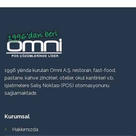
1996 yılında kurulan Omni A.Ş. restoran, fast-food,
pastane, kahve zincirleri, oteller, okul kantinleri v.b.
işletmelere Satış Noktası (POS) otomasyonunu
sağlamaktadır.
Kurumsal
Hakkımızda