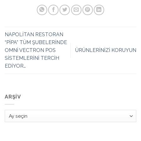
NAPOLİTAN RESTORAN
“PİPA” TÜM ŞUBELERİNDE
OMNİ VECTRON POS
ÜRÜNLERİNİZİ KORUYUN
SİSTEMLERİNİ TERCİH
EDİYOR…
ARŞIV
Arşiv