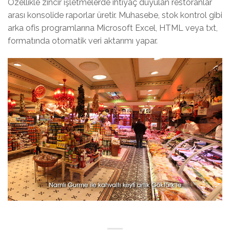
Özellikle zincir işletmelerde ihtiyaç duyulan restoranlar
arası konsolide raporlar üretir. Muhasebe, stok kontrol gibi
arka ofis programlarına Microsoft Excel, HTML veya txt,
formatında otomatik veri aktarımı yapar.