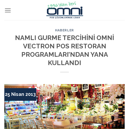
HABERLER
NAMLI GURME TERCİHİNİ OMNİ
VECTRON POS RESTORAN
PROGRAMLARI’NDAN YANA
KULLANDI
25 Nisan 2013