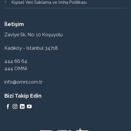
Kişisel Veri Saklama ve İmha Politikası
İletişim
Zaviye Sk. No: 10 Koşuyolu
Kadıköy - İstanbul 34718
444 66 64
444 OMNI
info@omni.com.tr
Bizi Takip Edin