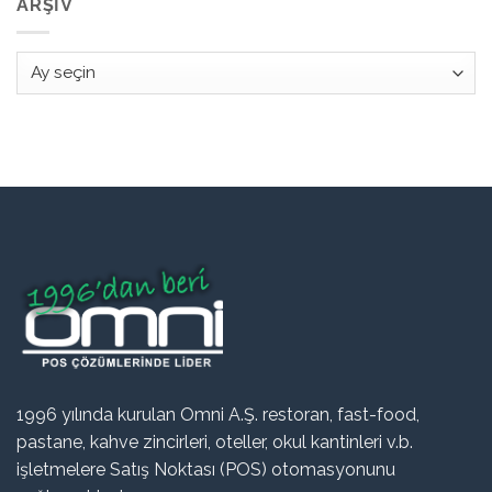
ARŞIV
Arşiv
1996 yılında kurulan Omni A.Ş. restoran, fast-food,
pastane, kahve zincirleri, oteller, okul kantinleri v.b.
işletmelere Satış Noktası (POS) otomasyonunu