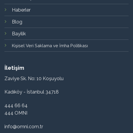
Haberler
Blog
Bayilik
Kişisel Veri Saklama ve İmha Politikası
İletişim
Zaviye Sk. No: 10 Koşuyolu
Kadıköy - İstanbul 34718
444 66 64
444 OMNI
info@omni.com.tr