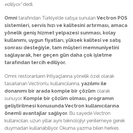
ediliyor.”
dedi.
Omni
tarafından Türkiye’de satışa sunulan
Vectron POS
sistemleri,
servis hızı ve kalitesini artırması, amaca
yönelik geniş hizmet yelpazesi sunması, kolay
kullanımı, uygun fiyatları, yüksek kalitesi ve satış
sonrası desteğiyle, tam müşteri memnuniyetini
sağlayarak, her geçen gün daha çok işletme
tarafından tercih ediliyor.
Omni, restoranların ihtiyaçlarına yönelik özel olarak
tasarlanan Vectron’u, kullanıcılarına,
yazılımı ile
donanımı bir arada komple bir çözüm
olarak
sunuyor.
Komple bir çözüm olması, programın
geliştirilmesi konusunda Vectron kullanıcılarına
önemli avantajlar sağlıyor.
Bu sayede Vectron
kullanıcıları, uzun yıllar aynı teknolojiyi yenilemeye gerek
duymadan kullanabiliyor. Okuma yazma bilen herkes