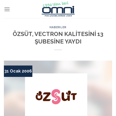
HABERLER
ÖZSÜT, VECTRON KALİTESİNİ 13
ŞUBESİNE YAYDI
31 Ocak 2006