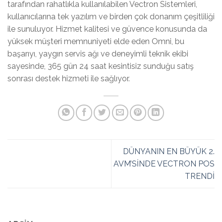
tarafından rahatlıkla kullanılabilen Vectron Sistemleri,
kullanıcılarına tek yazılım ve birden çok donanım çeşitliliği
ile sunuluyor. Hizmet kalitesi ve güvence konusunda da
yüksek müşteri memnuniyeti elde eden Omni, bu
başarıyı, yaygın servis ağı ve deneyimli teknik ekibi
sayesinde, 365 gün 24 saat kesintisiz sunduğu satış
sonrası destek hizmeti ile sağlıyor.
DÜNYANIN EN BÜYÜK 2.
AVM’SİNDE VECTRON POS
TRENDİ