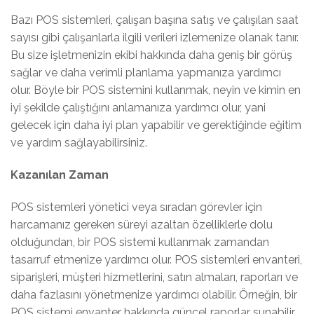
Bazı POS sistemleri, çalışan başına satış ve çalışılan saat
sayısı gibi çalışanlarla ilgili verileri izlemenize olanak tanır.
Bu size işletmenizin ekibi hakkında daha geniş bir görüş
sağlar ve daha verimli planlama yapmanıza yardımcı
olur. Böyle bir POS sistemini kullanmak, neyin ve kimin en
iyi şekilde çalıştığını anlamanıza yardımcı olur, yani
gelecek için daha iyi plan yapabilir ve gerektiğinde eğitim
ve yardım sağlayabilirsiniz.
Kazanılan Zaman
POS sistemleri yönetici veya sıradan görevler için
harcamanız gereken süreyi azaltan özelliklerle dolu
olduğundan, bir POS sistemi kullanmak zamandan
tasarruf etmenize yardımcı olur. POS sistemleri envanteri,
siparişleri, müşteri hizmetlerini, satın almaları, raporları ve
daha fazlasını yönetmenize yardımcı olabilir. Örneğin, bir
POS sistemi envanter hakkında güncel raporlar sunabilir,