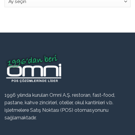
1996 yılında kurulan Omni A.Ş. restoran, fast-food,
pastane, kahve zincirleri, oteller, okul kantinleri v.b.
işletmelere Satış Noktası (POS) otomasyonunu
sağlamaktadır.