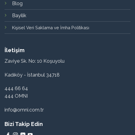
Blog
Bayilik
Kişisel Veri Saklama ve İmha Politikası
İletişim
Zaviye Sk. No: 10 Koşuyolu
Kadıköy - İstanbul 34718
444 66 64
444 OMNI
info@omni.com.tr
Bizi Takip Edin