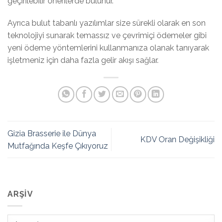
geçirilebilir önerilerde bulunur.
Ayrıca bulut tabanlı yazılımlar size sürekli olarak en son
teknolojiyi sunarak temassız ve çevrimiçi ödemeler gibi
yeni ödeme yöntemlerini kullanmanıza olanak tanıyarak
işletmeniz için daha fazla gelir akışı sağlar.
Gizia Brasserie ile Dünya
KDV Oran Değişikliği
Mutfağında Keşfe Çıkıyoruz
ARŞIV
Arşiv