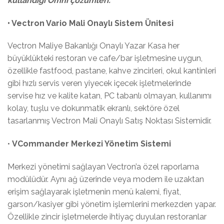
kullandığı Omni çözümleri:
• Vectron Vario Mali Onaylı Sistem Ünitesi
Vectron Maliye Bakanlığı Onaylı Yazar Kasa her
büyüklükteki restoran ve cafe/bar işletmesine uygun,
özellikle fastfood, pastane, kahve zincirleri, okul kantinleri
gibi hızlı servis veren yiyecek içecek işletmelerinde
servise hız ve kalite katan, PC tabanlı olmayan, kullanımı
kolay, tuşlu ve dokunmatik ekranlı, sektöre özel
tasarlanmış Vectron Mali Onaylı Satış Noktası Sistemidir.
•
VCommander Merkezi Yönetim Sistemi
Merkezi yönetimi sağlayan Vectron’a özel raporlama
modülüdür. Aynı ağ üzerinde veya modem ile uzaktan
erişim sağlayarak işletmenin menü kalemi, fiyat,
garson/kasiyer gibi yönetim işlemlerini merkezden yapar.
Özellikle zincir işletmelerde ihtiyaç duyulan restoranlar