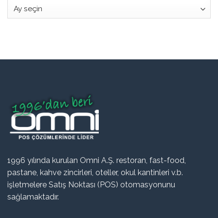
Arşiv
1996 yılında kurulan Omni A.Ş. restoran, fast-food,
pastane, kahve zincirleri, oteller, okul kantinleri v.b.
işletmelere Satış Noktası (POS) otomasyonunu
sağlamaktadır.