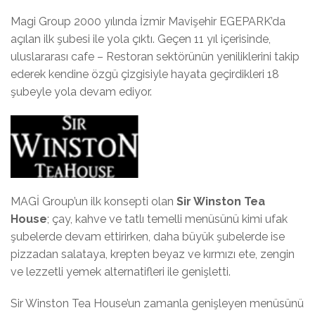
Magi Group 2000 yılında İzmir Mavişehir EGEPARK’da
açılan ilk şubesi ile yola çıktı. Geçen 11 yıl içerisinde,
uluslararası cafe – Restoran sektörünün yeniliklerini takip
ederek kendine özgü çizgisiyle hayata geçirdikleri 18
şubeyle yola devam ediyor.
MAGİ Group’un ilk konsepti olan
Sir Winston Tea
House
; çay, kahve ve tatlı temelli menüsünü kimi ufak
şubelerde devam ettirirken, daha büyük şubelerde ise
pizzadan salataya, krepten beyaz ve kırmızı ete, zengin
ve lezzetli yemek alternatifleri ile genişletti.
Sir Winston Tea House’un zamanla genişleyen menüsünü