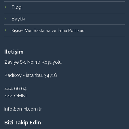
Blog
Bayilik
Kişisel Veri Saklama ve İmha Politikası
İletişim
Zaviye Sk. No: 10 Koşuyolu
Kadıköy - İstanbul 34718
444 66 64
444 OMNI
info@omni.com.tr
Bizi Takip Edin