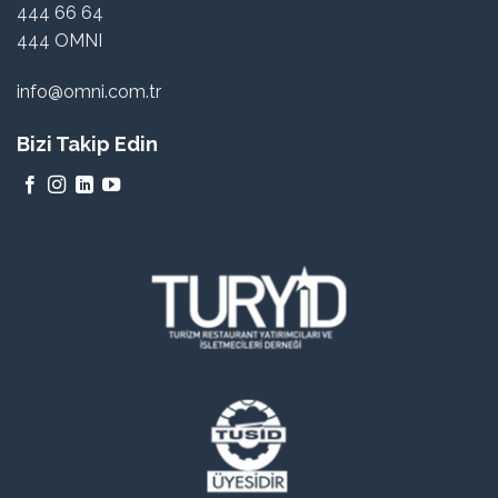
444 66 64
444 OMNI
info@omni.com.tr
Bizi Takip Edin