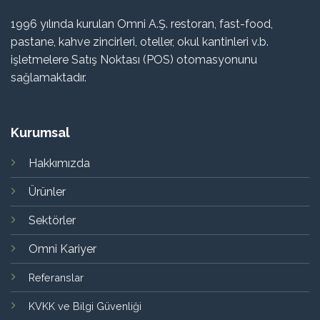
1996 yılında kurulan Omni A.Ş. restoran, fast-food,
pastane, kahve zincirleri, oteller, okul kantinleri v.b.
işletmelere Satış Noktası (POS) otomasyonunu
sağlamaktadır.
Kurumsal
Hakkımızda
Ürünler
Sektörler
Omni Kariyer
Referanslar
KVKK ve Bilgi Güvenliği