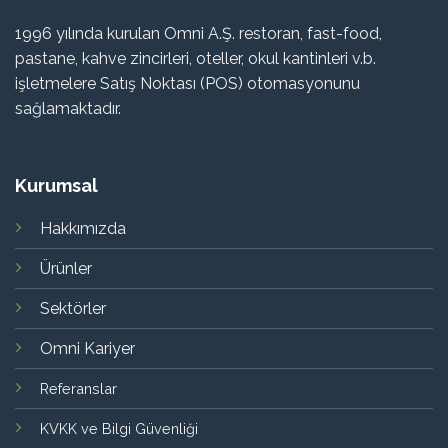
1996 yılında kurulan Omni A.Ş. restoran, fast-food,
pastane, kahve zincirleri, oteller, okul kantinleri v.b.
işletmelere Satış Noktası (POS) otomasyonunu
sağlamaktadır.
Kurumsal
Hakkımızda
Ürünler
Sektörler
Omni Kariyer
Referanslar
KVKK ve Bilgi Güvenliği