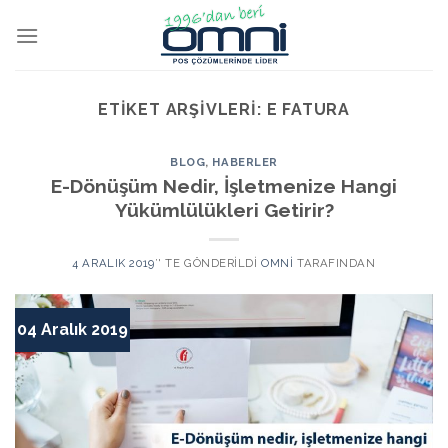
ETIKET ARŞIVLERI:
E FATURA
BLOG
,
HABERLER
E-Dönüşüm Nedir, İşletmenize Hangi
Yükümlülükleri Getirir?
4 ARALIK 2019
’' TE GÖNDERILDI
OMNI
TARAFINDAN
04 Aralık 2019