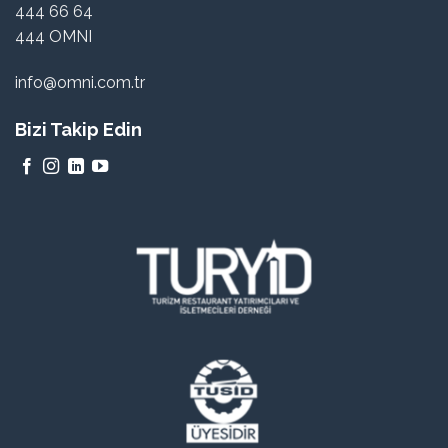
444 66 64
444 OMNI
info@omni.com.tr
Bizi Takip Edin