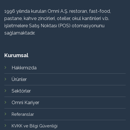
1996 yılında kurulan Omni A.Ş. restoran, fast-food,
pastane, kahve zincirleri, oteller, okul kantinleri v.b.
işletmelere Satış Noktası (POS) otomasyonunu
sağlamaktadır.
Kurumsal
Hakkımızda
Ürünler
Sektörler
Omni Kariyer
Referanslar
KVKK ve Bilgi Güvenliği