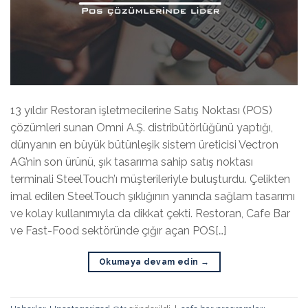
13 yıldır Restoran işletmecilerine Satış Noktası (POS)
çözümleri sunan Omni A.Ş. distribütörlüğünü yaptığı,
dünyanın en büyük bütünleşik sistem üreticisi Vectron
AG’nin son ürünü, şık tasarıma sahip satış noktası
terminali SteelTouch’ı müşterileriyle buluşturdu. Çelikten
imal edilen SteelTouch şıklığının yanında sağlam tasarımı
ve kolay kullanımıyla da dikkat çekti. Restoran, Cafe Bar
ve Fast-Food sektöründe çığır açan POS[…]
Okumaya devam edin
→