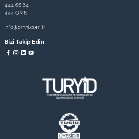
444 66 64
444 OMNI
info@omni.com.tr
Bizi Takip Edin