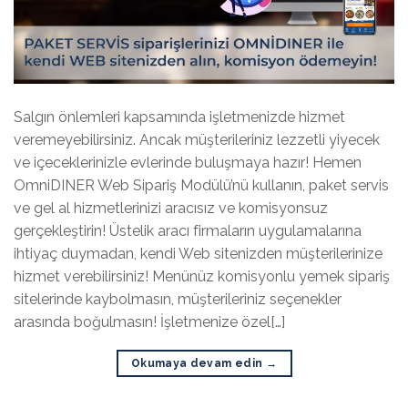
Salgın önlemleri kapsamında işletmenizde hizmet
veremeyebilirsiniz. Ancak müşterileriniz lezzetli yiyecek
ve içeceklerinizle evlerinde buluşmaya hazır! Hemen
OmniDINER Web Sipariş Modülü’nü kullanın, paket servis
ve gel al hizmetlerinizi aracısız ve komisyonsuz
gerçekleştirin! Üstelik aracı firmaların uygulamalarına
ihtiyaç duymadan, kendi Web sitenizden müşterilerinize
hizmet verebilirsiniz! Menünüz komisyonlu yemek sipariş
sitelerinde kaybolmasın, müşterileriniz seçenekler
arasında boğulmasın! İşletmenize özel[…]
Okumaya devam edin
→