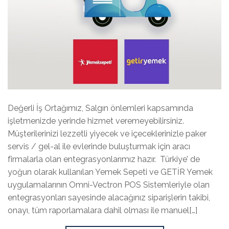
Değerli İş Ortağımız, Salgın önlemleri kapsamında
işletmenizde yerinde hizmet veremeyebilirsiniz.
Müşterilerinizi lezzetli yiyecek ve içeceklerinizle paker
servis / gel-al ile evlerinde buluşturmak için aracı
firmalarla olan entegrasyonlarımız hazır. Türkiye’ de
yoğun olarak kullanılan Yemek Sepeti ve GETİR Yemek
uygulamalarının Omni-Vectron POS Sistemleriyle olan
entegrasyonları sayesinde alacağınız siparişlerin takibi,
onayı, tüm raporlamalara dahil olması ile manuel[…]