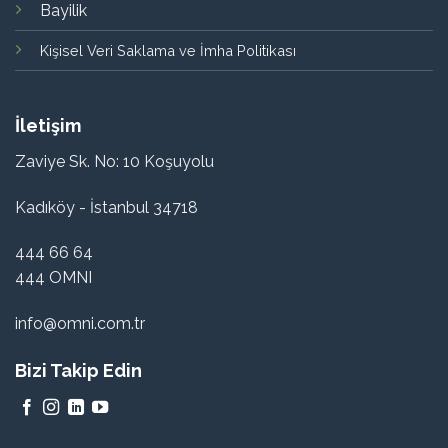
Bayilik
Kişisel Veri Saklama ve İmha Politikası
İletişim
Zaviye Sk. No: 10 Koşuyolu
Kadıköy - İstanbul 34718
444 66 64
444 OMNI
info@omni.com.tr
Bizi Takip Edin