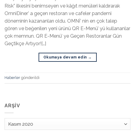
Risk” ilkesini benimseyen ve kâğıt menüleri kaldırarak
OmniDiner’ a geçen restoran ve cafeler pandemi
döneminin kazananları oldu. OMNİ’ nin en çok talep
gören ve beğenilen yeni ürünü QR E-Menü’ yü kullananlar
çok memnun. QR E-Menü’ ye Geçen Restoranlar Gün
Geçtikçe Artıyor![…]
Okumaya devam edin
→
Haberler
gönderildi
ARŞIV
Arşiv