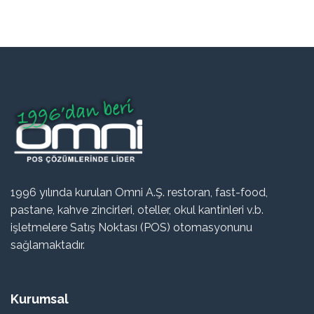
1996 yılında kurulan Omni A.Ş. restoran, fast-food,
pastane, kahve zincirleri, oteller, okul kantinleri v.b.
işletmelere Satış Noktası (POS) otomasyonunu
sağlamaktadır.
Kurumsal