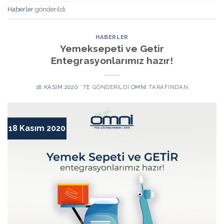
Haberler
gönderildi
HABERLER
Yemeksepeti ve Getir
Entegrasyonlarımız hazır!
18 KASIM 2020
’' TE GÖNDERILDI
OMNI
TARAFINDAN
18 Kasım 2020