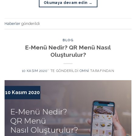
Okumaya devam edin
→
Haberler
gönderildi
BLOG
E-Menü Nedir? QR Menü Nasıl
Oluşturulur?
10 KASIM 2020
’' TE GÖNDERILDI
OMNI
TARAFINDAN
10 Kasım 2020