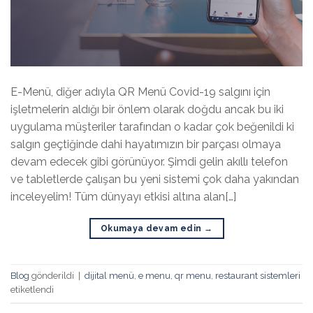
E-Menü, diğer adıyla QR Menü Covid-19 salgını için
işletmelerin aldığı bir önlem olarak doğdu ancak bu iki
uygulama müşteriler tarafından o kadar çok beğenildi ki
salgın geçtiğinde dahi hayatımızın bir parçası olmaya
devam edecek gibi görünüyor. Şimdi gelin akıllı telefon
ve tabletlerde çalışan bu yeni sistemi çok daha yakından
inceleyelim! Tüm dünyayı etkisi altına alan[…]
Okumaya devam edin
→
Blog
gönderildi
|
dijital menü
,
e menu
,
qr menu
,
restaurant sistemleri
etiketlendi