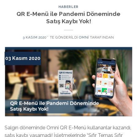
HABERLER
QR E-Menü ile Pandemi Döneminde
Satış Kaybı Yok!
3 KASIM 2020
’' TE GÖNDERILDI
OMNI
TARAFINDAN
03 Kasım 2020
Salgın döneminde Omni QR E-Menü kullananlar kazandı,
satış kaybı yaşamadı! İşletmelerinde “Sıfır Temas Sıfır