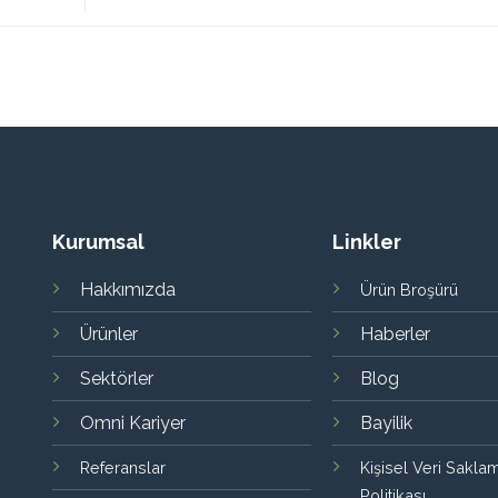
Kurumsal
Linkler
Hakkımızda
Ürün Broşürü
Ürünler
Haberler
Sektörler
Blog
Omni Kariyer
Bayilik
Referanslar
Kişisel Veri Sakl
Politikası