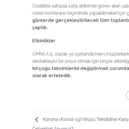
Özellikle sahada satış ekibinde görev alan çal
video konferans biçiminde yapabilmeleri için ge
günlerde gerçekleştirilecek tüm toplantı
yaptık.
Etkinlikler
OMNİ A.Ş. olarak yıl içerisinde hem müşteriler
destekleyici bir unsur olmak için birçok etkinliğ
birçoğu takvimlerini değiştirmek zorunda 
olarak erteledik.
Korona (Kovid-19) Virüsü Tehdidine Karşı
Önlemleri Alıyoruz?