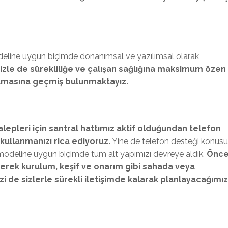
deline uygun biçimde donanımsal ve yazılımsal olarak
izle de sürekliliğe ve çalışan sağlığına maksimum özen
amasına geçmiş bulunmaktayız.
talepleri için santral hattımız aktif olduğundan telefon
kullanmanızı rica ediyoruz.
Yine de telefon desteği konus
 modeline uygun biçimde tüm alt yapımızı devreye aldık.
Önce
ünerek kurulum, keşif ve onarım gibi sahada veya
e sizlerle sürekli iletişimde kalarak planlayacağımız