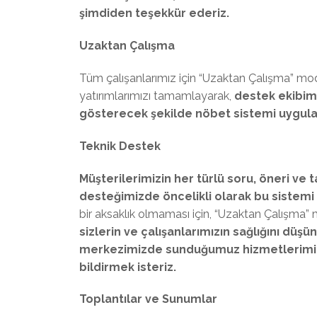
şimdiden teşekkür ederiz.
Uzaktan Çalışma
Tüm çalışanlarımız için “Uzaktan Çalışma” mo
yatırımlarımızı tamamlayarak,
destek ekibim
gösterecek şekilde nöbet sistemi uygul
Teknik Destek
Müşterilerimizin her türlü soru, öneri ve 
desteğimizde öncelikli olarak bu sistemi 
bir aksaklık olmaması için, “Uzaktan Çalışma”
sizlerin ve çalışanlarımızın sağlığını düş
merkezimizde sunduğumuz hizmetlerimizi d
bildirmek isteriz.
Toplantılar ve Sunumlar