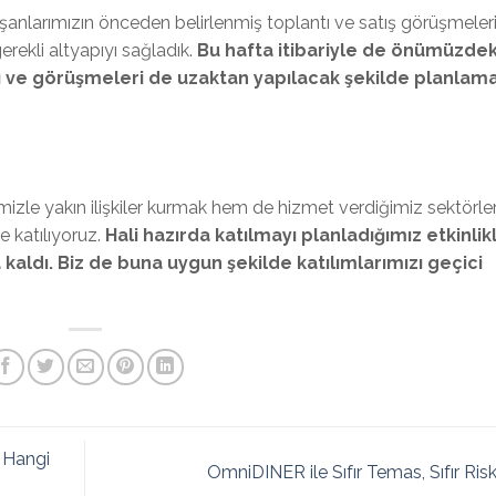
ışanlarımızın önceden belirlenmiş toplantı ve satış görüşmeleri
rekli altyapıyı sağladık.
Bu hafta itibariyle de önümüzdek
 ve görüşmeleri de uzaktan yapılacak şekilde planlama
imizle yakın ilişkiler kurmak hem de hizmet verdiğimiz sektörle
e katılıyoruz.
Hali hazırda katılmayı planladığımız etkinlik
kaldı. Biz de buna uygun şekilde katılımlarımızı geçici
 Hangi
OmniDINER ile Sıfır Temas, Sıfır Ris