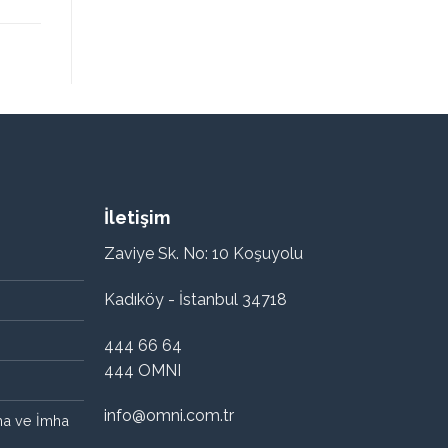
İletişim
Zaviye Sk. No: 10 Koşuyolu
Kadıköy - İstanbul 34718
444 66 64
444 OMNI
info@omni.com.tr
ama ve İmha