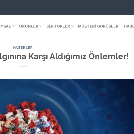
MSAL
ÜRÜNLER
SEKTÖRLER
MÜŞTERİ GÖRÜŞLERİ
HAB
HABERLER
lgınına Karşı Aldığımız Önlemler!