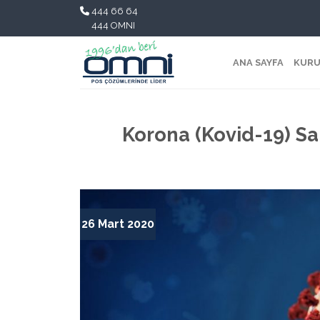
444 66 64
444 OMNI
ANA SAYFA
KURU
Korona (Kovid-19) Sa
26 Mart 2020