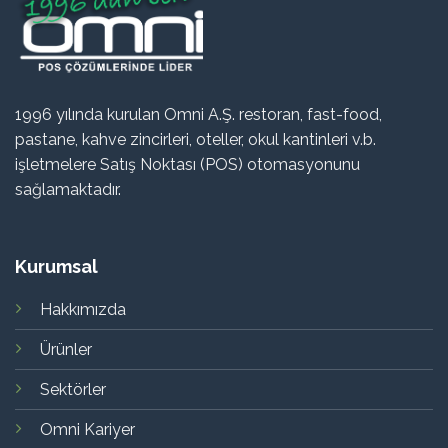
1996 yılında kurulan Omni A.Ş. restoran, fast-food,
pastane, kahve zincirleri, oteller, okul kantinleri v.b.
işletmelere Satış Noktası (POS) otomasyonunu
sağlamaktadır.
Kurumsal
Hakkımızda
Ürünler
Sektörler
Omni Kariyer