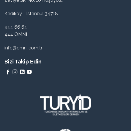
Zaviye Sk. No: 10 Koşuyolu
Kadıköy - İstanbul 34718
444 66 64
444 OMNI
info@omni.com.tr
Bizi Takip Edin