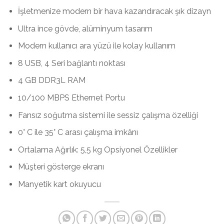
İşletmenize modern bir hava kazandıracak şık dizayn
Ultra ince gövde, alüminyum tasarım
Modern kullanıcı ara yüzü ile kolay kullanım
8 USB, 4 Seri bağlantı noktası
4 GB DDR3L RAM
10/100 MBPS Ethernet Portu
Fansız soğutma sistemi ile sessiz çalışma özelliği
0° C ile 35° C arası çalışma imkânı
Ortalama Ağırlık: 5,5 kg Opsiyonel Özellikler
Müşteri gösterge ekranı
Manyetik kart okuyucu