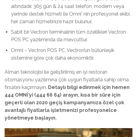
altındadır. 365 gün & 24 saat telefon, modem veya
yerinde destek hizmeti ile Omni’ nin profesyonel ekibi,
her zaman hizmetinize hazır bulunur.
Sabit bir Vectron terminalinin tüm özellikleri Vectron
POS PC yazılımında da mevcuttur.
Omni – Vectron POS PC, Vectron’un bütünleşik
sistemine göre çok daha ekonomiktir.
Alman teknolojisi ile geliştirilmiş en iyi restoran
otomasyonu yazılımına çok uygun fiyatlarla sahip olma
fırsatını kaçırmayın.
Detaylı bilgi edinmek için hemen
444 OMNİ’yi (444 66 64) arayın, kısa bir süre için
geçerli olan 2020 geçiş kampanyamıza özel çok
avantajlı fiyatlarla işletmenizi profesyonelce
yönetmeye başlayın.