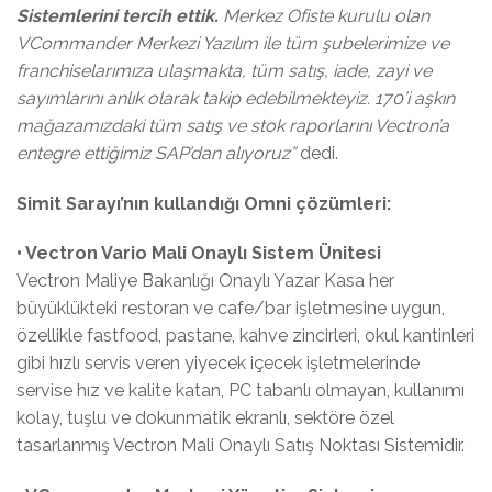
Sistemlerini tercih ettik.
Merkez Ofiste kurulu olan
VCommander Merkezi Yazılım ile tüm şubelerimize ve
franchiselarımıza ulaşmakta, tüm satış, iade, zayi ve
sayımlarını anlık olarak takip edebilmekteyiz. 170’i aşkın
mağazamızdaki tüm satış ve stok raporlarını Vectron’a
entegre ettiğimiz SAP’dan alıyoruz”
dedi.
Simit Sarayı’nın kullandığı Omni çözümleri:
• Vectron Vario Mali Onaylı Sistem Ünitesi
Vectron Maliye Bakanlığı Onaylı Yazar Kasa her
büyüklükteki restoran ve cafe/bar işletmesine uygun,
özellikle fastfood, pastane, kahve zincirleri, okul kantinleri
gibi hızlı servis veren yiyecek içecek işletmelerinde
servise hız ve kalite katan, PC tabanlı olmayan, kullanımı
kolay, tuşlu ve dokunmatik ekranlı, sektöre özel
tasarlanmış Vectron Mali Onaylı Satış Noktası Sistemidir.