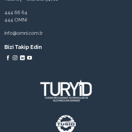
444 66 64
444 OMNI
info@omni.com.tr
Bizi Takip Edin