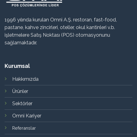
1996 yılında kurulan Omni A.Ş. restoran, fast-food,
pastane, kahve zincirleri, oteller, okul kantinleri v.b.
işletmelere Satış Noktası (POS) otomasyonunu
sağlamaktadır.
Kurumsal
Hakkımızda
Ürünler
Sektörler
Omni Kariyer
Referanslar