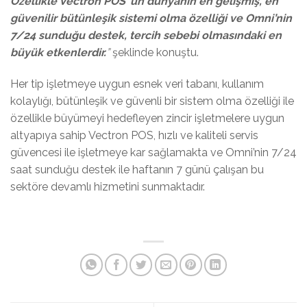
Özellikle Vectron POS’ un dünyanın en gelişmiş, en
güvenilir bütünleşik sistemi olma özelliği ve Omni’nin
7/24 sunduğu destek, tercih sebebi olmasındaki en
büyük etkenlerdir.
”
şeklinde konuştu.
Her tip işletmeye uygun esnek veri tabanı, kullanım
kolaylığı, bütünleşik ve güvenli bir sistem olma özelliği ile
özellikle büyümeyi hedefleyen zincir işletmelere uygun
altyapıya sahip Vectron POS, hızlı ve kaliteli servis
güvencesi ile işletmeye kar sağlamakta ve Omni’nin 7/24
saat sunduğu destek ile haftanın 7 günü çalışan bu
sektöre devamlı hizmetini sunmaktadır.