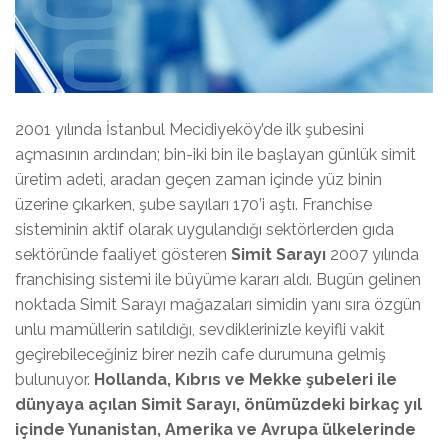
2001 yılında İstanbul Mecidiyeköy’de ilk şubesini
açmasının ardından; bin-iki bin ile başlayan günlük simit
üretim adeti, aradan geçen zaman içinde yüz binin
üzerine çıkarken, şube sayıları 170’i aştı. Franchise
sisteminin aktif olarak uygulandığı sektörlerden gıda
sektöründe faaliyet gösteren
Simit Sarayı
2007 yılında
franchising sistemi ile büyüme kararı aldı. Bugün gelinen
noktada Simit Sarayı mağazaları simidin yanı sıra özgün
unlu mamüllerin satıldığı, sevdiklerinizle keyifli vakit
geçirebileceğiniz birer nezih cafe durumuna gelmiş
bulunuyor.
Hollanda, Kıbrıs ve Mekke şubeleri ile
dünyaya açılan Simit Sarayı, önümüzdeki birkaç yıl
içinde Yunanistan, Amerika ve Avrupa ülkelerinde