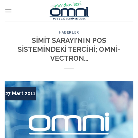
HABERLER
SİMİT SARAYI’NIN POS
SİSTEMİNDEKİ TERCİHİ; OMNİ-
VECTRON…
27 Mart 2011