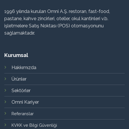
1996 yılında kurulan Omni A.Ş. restoran, fast-food,
pastane, kahve zincirleri, oteller, okul kantinleri v.b.
işletmelere Satış Noktası (POS) otomasyonunu
sağlamaktadır.
Kurumsal
Hakkımızda
Ürünler
Sektörler
Omni Kariyer
Referanslar
KVKK ve Bilgi Güvenliği