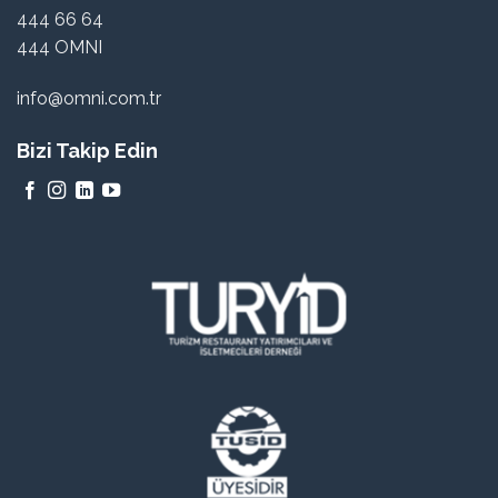
444 66 64
444 OMNI
info@omni.com.tr
Bizi Takip Edin