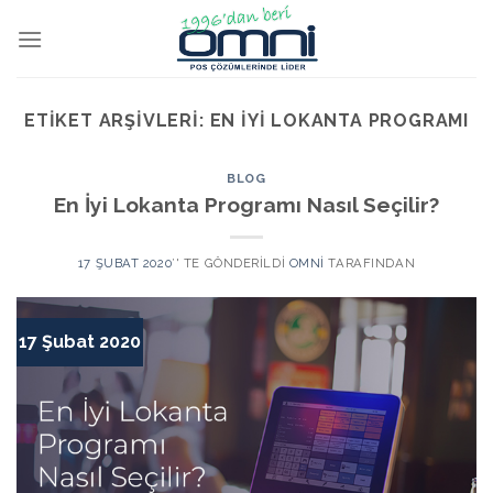
ETIKET ARŞIVLERI:
EN IYI LOKANTA PROGRAMI
BLOG
En İyi Lokanta Programı Nasıl Seçilir?
17 ŞUBAT 2020
’' TE GÖNDERILDI
OMNI
TARAFINDAN
17 Şubat 2020