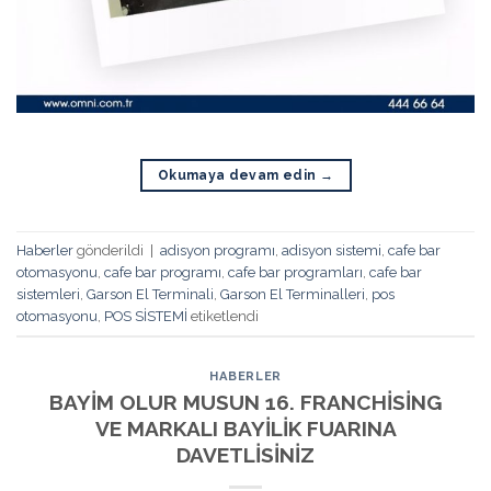
Okumaya devam edin
→
Haberler
gönderildi
|
adisyon programı
,
adisyon sistemi
,
cafe bar
otomasyonu
,
cafe bar programı
,
cafe bar programları
,
cafe bar
sistemleri
,
Garson El Terminali
,
Garson El Terminalleri
,
pos
otomasyonu
,
POS SİSTEMİ
etiketlendi
HABERLER
BAYİM OLUR MUSUN 16. FRANCHİSİNG
VE MARKALI BAYİLİK FUARINA
DAVETLİSİNİZ