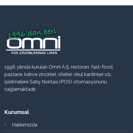
1996 yılında kurulan Omni A.Ş. restoran, fast-food,
pastane, kahve zincirleri, oteller, okul kantinleri v.b.
işletmelere Satış Noktası (POS) otomasyonunu
sağlamaktadır.
Kurumsal
Hakkımızda