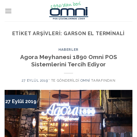
ETIKET ARŞIVLERI:
GARSON EL TERMINALI
HABERLER
Agora Meyhanesi 1890 Omni POS
Sistemlerini Tercih Ediyor
27 EYLÜL 2019
’' TE GÖNDERILDI
OMNI
TARAFINDAN
27 Eylül 2019