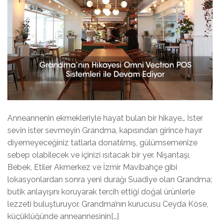
Anneannenin ekmekleriyle hayat bulan bir hikaye… İster
sevin ister sevmeyin Grandma, kapısından girince hayır
diyemeyeceğiniz tatlarla donatılmış, gülümsemenize
sebep olabilecek ve içinizi ısıtacak bir yer. Nişantaşı,
Bebek, Etiler Akmerkez ve İzmir Mavibahçe gibi
lokasyonlardan sonra yeni durağı Suadiye olan Grandma;
butik anlayışını koruyarak tercih ettiği doğal ürünlerle
lezzeti buluşturuyor. Grandma’nın kurucusu Ceyda Köse,
küçüklüğünde anneannesinin[…]