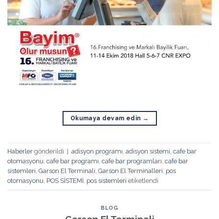
Okumaya devam edin
→
Haberler
gönderildi
|
adisyon programı
,
adisyon sistemi
,
cafe bar
otomasyonu
,
cafe bar programı
,
cafe bar programları
,
cafe bar
sistemleri
,
Garson El Terminali
,
Garson El Terminalleri
,
pos
otomasyonu
,
POS SİSTEMİ
,
pos sistemleri
etiketlendi
BLOG