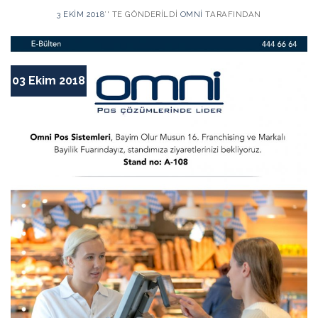
3 EKIM 2018
’' TE GÖNDERILDI
OMNI
TARAFINDAN
03 Ekim 2018