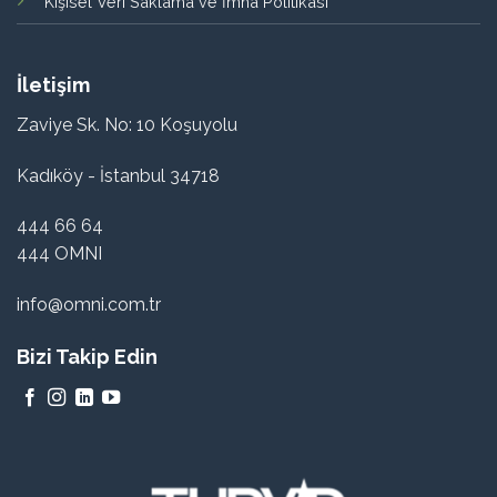
Kişisel Veri Saklama ve İmha Politikası
İletişim
Zaviye Sk. No: 10 Koşuyolu
Kadıköy - İstanbul 34718
444 66 64
444 OMNI
info@omni.com.tr
Bizi Takip Edin