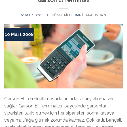
Garson El Terminali
10 MART 2008
’' TE GÖNDERILDI
OMNI
TARAFINDAN
10 Mart 2008
Garson El Terminali masada anında sipariş alınmasını
sağlar. Garson El Terminalleri sayesinde garsonlar
siparişleri takip etmek için her siparişten sonra kasaya
veya mutfağa gitmek zorunda kalmaz. Çok katlı, bahçeli,