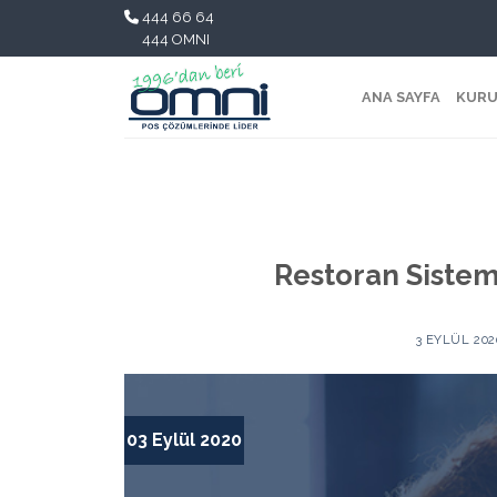
444 66 64
444 OMNI
ANA SAYFA
KURU
Restoran Sistem
3 EYLÜL 202
03 Eylül 2020