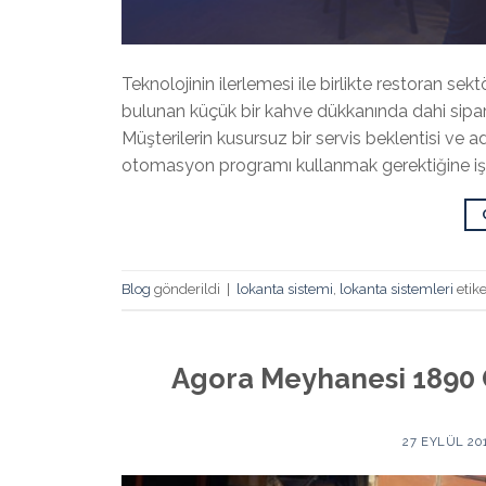
Teknolojinin ilerlemesi ile birlikte restoran s
bulunan küçük bir kahve dükkanında dahi siparişl
Müşterilerin kusursuz bir servis beklentisi ve ad
otomasyon programı kullanmak gerektiğine işare
Blog
gönderildi
|
lokanta sistemi
,
lokanta sistemleri
etike
Agora Meyhanesi 1890 O
27 EYLÜL 20