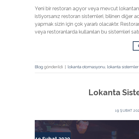
Yeni bir restoran açıyor veya mevcut lokantan
istiyorsanız restoran sistemleri, bilinen diğer
yapmak sizin için çok yararlı olacaktır. Restora
veya restoranlarda kullanılan bu sistemleri s
Blog
gönderildi
|
lokanta otomasyonu
,
lokanta sistemler
Lokanta Siste
19 ŞUBAT 20
19 Şubat 2020