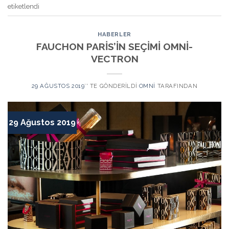
etiketlendi
HABERLER
FAUCHON PARİS’İN SEÇİMİ OMNİ-
VECTRON
29 AĞUSTOS 2019
’' TE GÖNDERILDI
OMNI
TARAFINDAN
29 Ağustos 2019