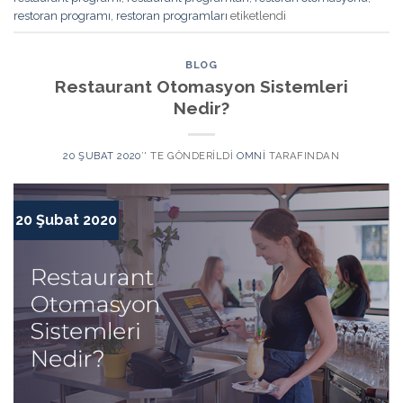
restoran programı
,
restoran programları
etiketlendi
BLOG
Restaurant Otomasyon Sistemleri
Nedir?
20 ŞUBAT 2020
’' TE GÖNDERILDI
OMNI
TARAFINDAN
20 Şubat 2020