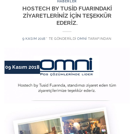
HABERLER
HOSTECH BY TUSİD FUARINDAKİ
ZİYARETLERİNİZ İÇİN TEŞEKKÜR
EDERİZ.
9 KASIM 2018
’' TE GÖNDERILDI
OMNI
TARAFINDAN
09 Kasım 2018