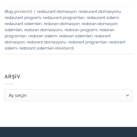
Blog
gönderildi
|
restaurant otomasyon
,
restaurant otomasyonu
,
restaurant programı
,
restaurant programları
,
restaurant sistemi
,
restaurant sistemleri
,
restoran otomasyon
,
restoran otomasyon
sistemleri
,
restoran otomasyonu
,
restoran programı
,
restoran
programları
,
restoran sistemi
,
restoran sistemleri
,
restorant
otomasyon
,
restorant otomasyonu
,
restorant programları
,
restorant
sistemi
,
restorant sistemleri
etiketlendi
ARŞIV
Arşiv