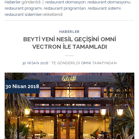
Haberler
gönderildi
|
restaurant otomasyon
,
restaurant otomasyonu
,
restaurant programı
,
restaurant programları
,
restaurant sistemi
,
restaurant sistemleri
etiketlendi
HABERLER
BEYTİ YENİ NESİL GEÇİŞİNİ OMNİ
VECTRON İLE TAMAMLADI
30 NISAN 2018
’' TE GÖNDERILDI
OMNI
TARAFINDAN
30 Nisan 2018