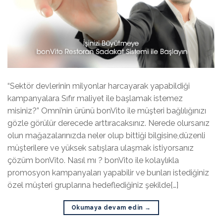
“Sektör devlerinin milyonlar harcayarak yapabildiği
kampanyalara Sıfır maliyet ile başlamak istemez
misiniz?” Omni’nin ürünü bonVito ile müşteri bağlılığınızı
gözle görülür derecede arttıracaksınız. Nerede olursanız
olun mağazalarınızda neler olup bittiği bilgisine,düzenli
müşterilere ve yüksek satışlara ulaşmak istiyorsanız
çözüm bonVito. Nasıl mı ? bonVito ile kolaylıkla
promosyon kampanyaları yapabilir ve bunları istediğiniz
özel müşteri gruplarına hedeflediğiniz şekilde[…]
Okumaya devam edin
→