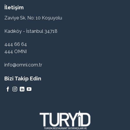
İletişim
Zaviye Sk. No: 10 Koşuyolu
Kadıköy - İstanbul 34718
444 66 64
444 OMNI
info@omni.com.tr
Bizi Takip Edin