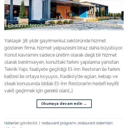
Yaklaşık 38 yıldır gayrimenkul sektöründe hizmet
gösteren firma, hizmet yelpazesini biraz daha büyütüyor.
Konut kavramını sadece üretim olarak değil bir hizmet
olarak benimseyen, konuttaki farkını yapılarına yansıtan
Teknik Yapı, faaliyete geçirdiği Et-İnn Restoran ile farkını
kalitesi ile ortaya koyuyor… Kadıköy’de açılan, kebap ve
steak konusunda iddialı Et-İnn Restoran’ın hedefi keyifli
vakit geçirmek için gerekli olan[…]
Okumaya devam edin
→
Haberler
gönderildi
|
restaurant programı
,
restaurant sistemleri