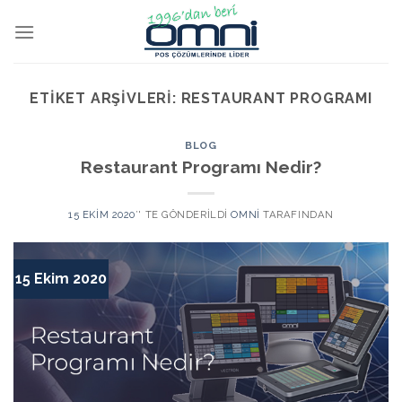
ETIKET ARŞIVLERI:
RESTAURANT PROGRAMI
BLOG
Restaurant Programı Nedir?
15 EKIM 2020
’' TE GÖNDERILDI
OMNI
TARAFINDAN
15 Ekim 2020