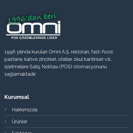
1996 yılında kurulan Omni A.Ş. restoran, fast-food,
pastane, kahve zincirleri, oteller, okul kantinleri v.b.
işletmelere Satış Noktası (POS) otomasyonunu
sağlamaktadır.
Kurumsal
Hakkımızda
Ürünler