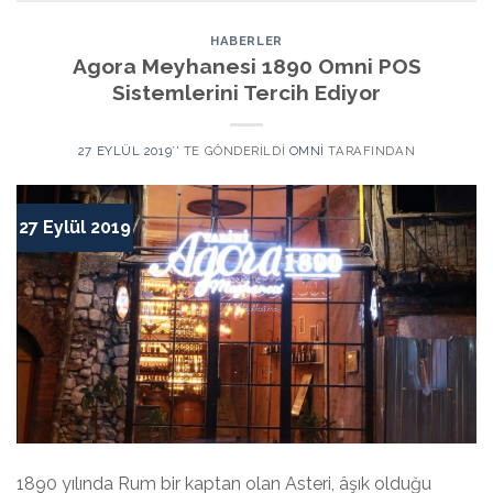
HABERLER
Agora Meyhanesi 1890 Omni POS
Sistemlerini Tercih Ediyor
27 EYLÜL 2019
’' TE GÖNDERILDI
OMNI
TARAFINDAN
27 Eylül 2019
1890 yılında Rum bir kaptan olan Asteri, âşık olduğu