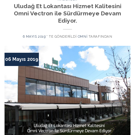
Uludağ Et Lokantası Hizmet Kalitesini
Omni Vectron ile Sürdürmeye Devam
Ediyor.
6 MAYIS 2019
’' TE GÖNDERILDI
OMNI
TARAFINDAN
06 Mayıs 2019