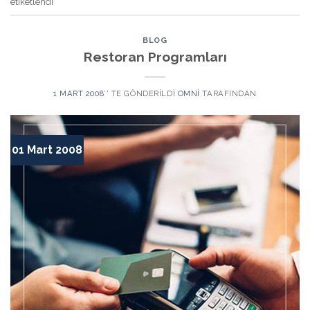
etiketlendi
BLOG
Restoran Programları
1 MART 2008
’' TE GÖNDERILDI
OMNI
TARAFINDAN
01 Mart 2008