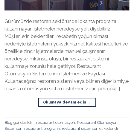
Günümüzde restoran sektöründe lokanta programı
kullanmayan işletmeler neredeyse yok diyebiliriz.
Müşterilerin beklentileri, rekabetin yoğun olması
nedeniyle işletmelerin yüksek hizmet kalitesi hedefleri ve
özellikle zincir işletmelerde manuel çalışmanın
neredeyse imkânsız oluşu, bir restaurant sistemi
kullanmayı zorunlu hale getiriyor. Restaurant
Otomasyon Sistemlerinin İşletmenize Faydası
Kullanacağınız restoran sistemi veya bilinen diğer ismiyle
lokanta otomasyon sistemi işletmeniz için pek çok[…]
Okumaya devam edin
→
Blog
gönderildi
|
restaurant otomasyon
,
Restaurant Otomasyon
Sistemleri
,
restaurant programı
,
restaurant sistemleri
etiketlendi