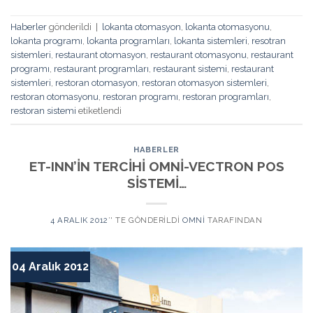
Haberler
gönderildi
|
lokanta otomasyon
,
lokanta otomasyonu
,
lokanta programı
,
lokanta programları
,
lokanta sistemleri
,
resotran
sistemleri
,
restaurant otomasyon
,
restaurant otomasyonu
,
restaurant
programı
,
restaurant programları
,
restaurant sistemi
,
restaurant
sistemleri
,
restoran otomasyon
,
restoran otomasyon sistemleri
,
restoran otomasyonu
,
restoran programı
,
restoran programları
,
restoran sistemi
etiketlendi
HABERLER
ET-INN’İN TERCİHİ OMNİ-VECTRON POS
SİSTEMİ…
4 ARALIK 2012
’' TE GÖNDERILDI
OMNI
TARAFINDAN
04 Aralık 2012