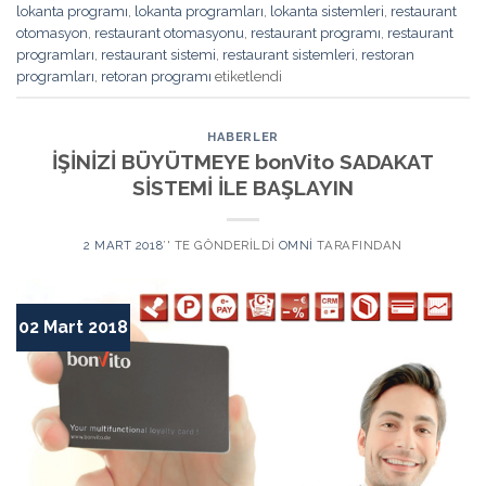
lokanta programı
,
lokanta programları
,
lokanta sistemleri
,
restaurant
otomasyon
,
restaurant otomasyonu
,
restaurant programı
,
restaurant
programları
,
restaurant sistemi
,
restaurant sistemleri
,
restoran
programları
,
retoran programı
etiketlendi
HABERLER
İŞİNİZİ BÜYÜTMEYE bonVito SADAKAT
SİSTEMİ İLE BAŞLAYIN
2 MART 2018
’' TE GÖNDERILDI
OMNI
TARAFINDAN
02 Mart 2018