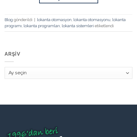
Blog
gönderildi
|
lokanta otomasyon
,
lokanta otomasyonu
,
lokanta
programı
,
lokanta programları
,
lokanta sistemleri
etiketlendi
ARŞIV
Arşiv