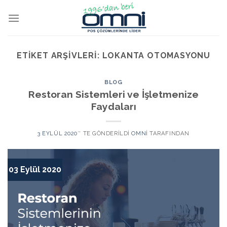
ETIKET ARŞIVLERI:
LOKANTA OTOMASYONU
BLOG
Restoran Sistemleri ve İşletmenize
Faydaları
3 EYLÜL 2020
’' TE GÖNDERILDI
OMNI
TARAFINDAN
03 Eylül 2020