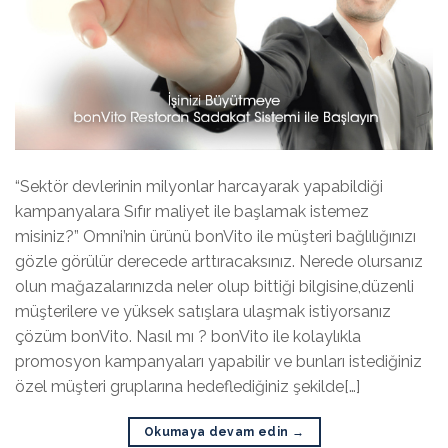
“Sektör devlerinin milyonlar harcayarak yapabildiği
kampanyalara Sıfır maliyet ile başlamak istemez
misiniz?” Omni’nin ürünü bonVito ile müşteri bağlılığınızı
gözle görülür derecede arttıracaksınız. Nerede olursanız
olun mağazalarınızda neler olup bittiği bilgisine,düzenli
müşterilere ve yüksek satışlara ulaşmak istiyorsanız
çözüm bonVito. Nasıl mı ? bonVito ile kolaylıkla
promosyon kampanyaları yapabilir ve bunları istediğiniz
özel müşteri gruplarına hedeflediğiniz şekilde[…]
Okumaya devam edin
→