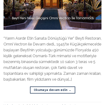
“Yarım Asırdır Etin Sanata Dönüştüğü Yer” Beyti Restoran,
Omni Vectron ile Devam dedi… 1945’te Küçükçekmece’de
başlayan Beyti’nin yolculuğu günümüzde Florya’da 450
kişilik geleneksel Osmanlı-Türk mimarisi ve motifleriyle
bezenmiş binasında sürmektedir. 10 salon 3 teras ve 5
mutfaktan oluşan restoran, çok farklı davet ve
toplantılara ev sahipliği yapmakta. Zaman zaman kralları,
başbakanları, film yıldızlarını ve dünya[…]
Okumaya devam edin
→