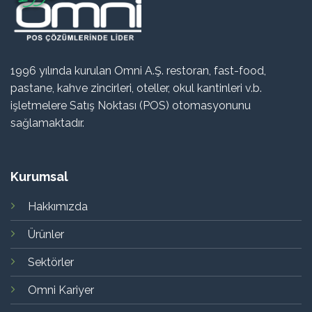
1996 yılında kurulan Omni A.Ş. restoran, fast-food,
pastane, kahve zincirleri, oteller, okul kantinleri v.b.
işletmelere Satış Noktası (POS) otomasyonunu
sağlamaktadır.
Kurumsal
Hakkımızda
Ürünler
Sektörler
Omni Kariyer