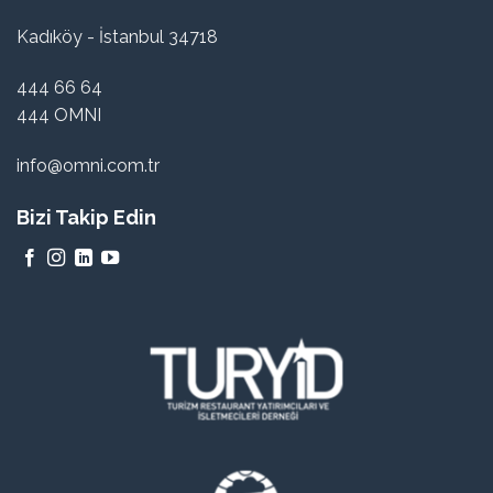
Kadıköy - İstanbul 34718
444 66 64
444 OMNI
info@omni.com.tr
Bizi Takip Edin