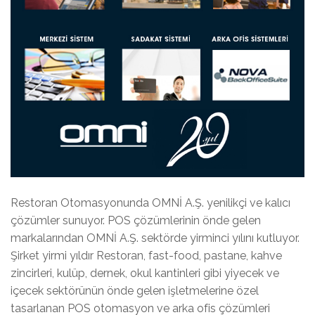
Restoran Otomasyonunda OMNİ A.Ş. yenilikçi ve kalıcı
çözümler sunuyor. POS çözümlerinin önde gelen
markalarından OMNİ A.Ş. sektörde yirminci yılını kutluyor.
Şirket yirmi yıldır Restoran, fast-food, pastane, kahve
zincirleri, kulüp, dernek, okul kantinleri gibi yiyecek ve
içecek sektörünün önde gelen işletmelerine özel
tasarlanan POS otomasyon ve arka ofis çözümleri