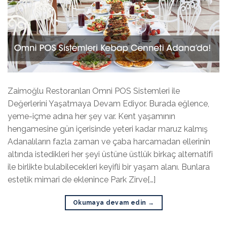
Zaimoğlu Restoranları Omni POS Sistemleri ile
Değerlerini Yaşatmaya Devam Ediyor. Burada eğlence,
yeme-içme adına her şey var. Kent yaşamının
hengamesine gün içerisinde yeteri kadar maruz kalmış
Adanalıların fazla zaman ve çaba harcamadan ellerinin
altında istedikleri her şeyi üstüne üstlük birkaç alternatifi
ile birlikte bulabilecekleri keyifli bir yaşam alanı. Bunlara
estetik mimari de eklenince Park Zirve[…]
Okumaya devam edin
→